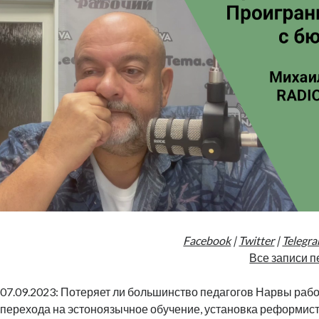
Facebook
|
Twitter
|
Telegr
Все записи п
07.09.2023: Потеряет ли большинство педагогов Нарвы рабо
перехода на эстоноязычное обучение, установка реформист