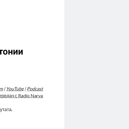
am
|
YouTube
|
Podcast
ередач с Radio Narva
утата.