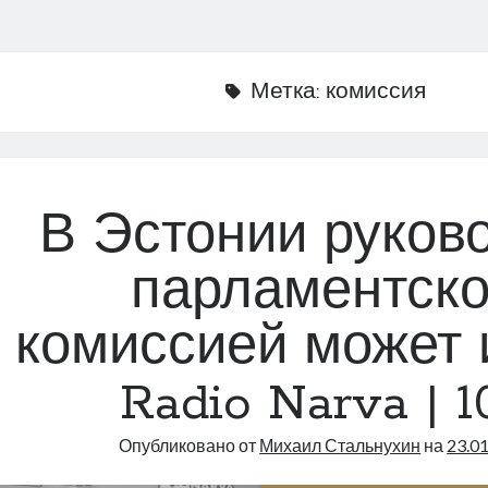
Метка:
комиссия
В Эстонии руков
парламентск
комиссией может и
Radio Narva | 1
Опубликовано от
Михаил Стальнухин
на
23.0