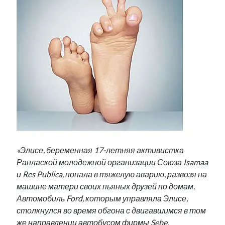
«Элисе, беременная 17-летняя активистка
Раплаской молодежной организации Союза Isamaa
и Res Publica, попала в тяжелую аварию, развозя на
машине матери своих пьяных друзей по домам.
Автомобиль Ford, которым управляла Элисе,
столкнулся во время обгона с двигавшимся в том
же направлении автобусом фирмы Sebe.