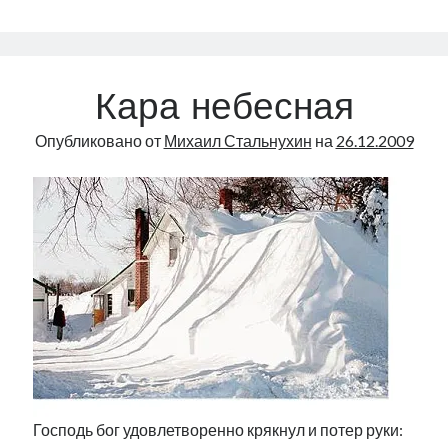
Best
Кара небесная
Опубликовано от
Михаил Стальнухин
на
26.12.2009
Господь бог удовлетворенно крякнул и потер руки: