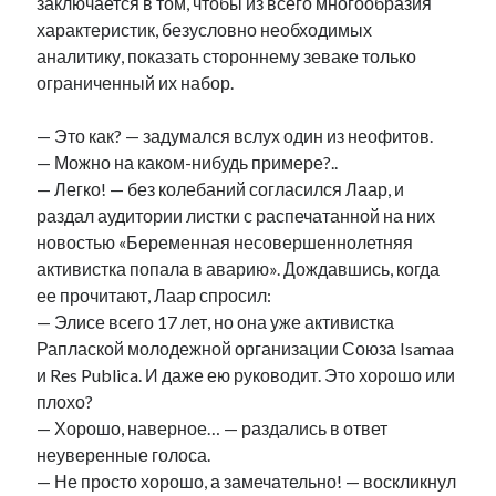
заключается в том, чтобы из всего многообразия
характеристик, безусловно необходимых
аналитику, показать стороннему зеваке только
ограниченный их набор.
— Это как? — задумался вслух один из неофитов.
— Можно на каком-нибудь примере?..
— Легко! — без колебаний согласился Лаар, и
раздал аудитории листки с распечатанной на них
новостью «Беременная несовершеннолетняя
активистка попала в аварию». Дождавшись, когда
ее прочитают, Лаар спросил:
— Элисе всего 17 лет, но она уже активистка
Раплаской молодежной организации Союза Isamaa
и Res Publica. И даже ею руководит. Это хорошо или
плохо?
— Хорошо, наверное… — раздались в ответ
неуверенные голоса.
— Не просто хорошо, а замечательно! — воскликнул