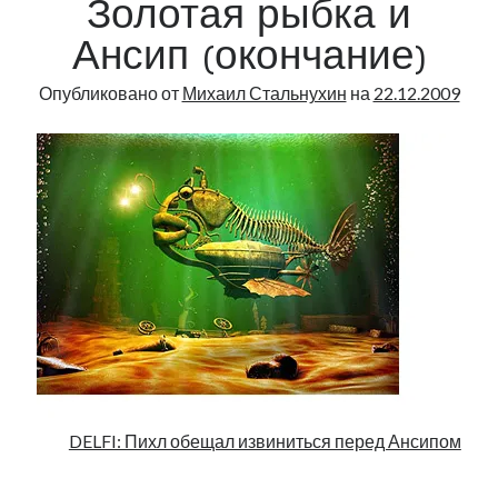
Золотая рыбка и
Ансип (окончание)
Опубликовано от
Михаил Стальнухин
на
22.12.2009
DELFI: Пихл обещал извиниться перед Ансипом
.