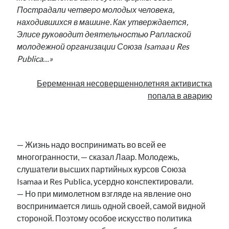
Пострадали четверо молодых человека,
находившихся в машине. Как утверждается,
Элисе руководит деятельностью Раплаской
молодежной организации Союза Isamaa и Res
Publica…»
Беременная несовершеннолетняя активистка
попала в аварию
.
— Жизнь надо воспринимать во всей ее
многогранности, — сказал Лаар. Молодежь,
слушатели высших партийных курсов Союза
Isamaa и Res Publica, усердно конспектировали.
— Но при мимолетном взгляде на явление оно
воспринимается лишь одной своей, самой видной
стороной. Поэтому особое искусство политика