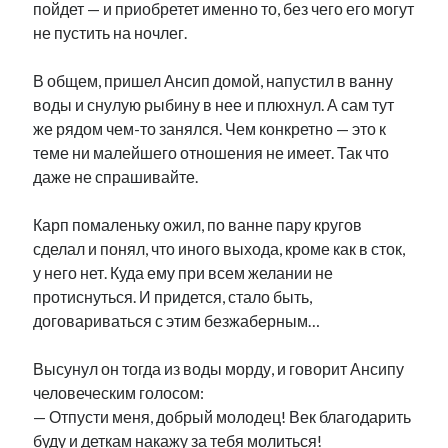
пойдет — и приобретет именно то, без чего его могут
не пустить на ночлег.
В общем, пришел Ансип домой, напустил в ванну
воды и снулую рыбину в нее и плюхнул. А сам тут
же рядом чем-то занялся. Чем конкретно — это к
теме ни малейшего отношения не имеет. Так что
даже не спрашивайте.
Карп помаленьку ожил, по ванне пару кругов
сделал и понял, что иного выхода, кроме как в сток,
у него нет. Куда ему при всем желании не
протиснуться. И придется, стало быть,
договариваться с этим безжаберным…
Высунул он тогда из воды морду, и говорит Ансипу
человеческим голосом:
— Отпусти меня, добрый молодец! Век благодарить
буду и деткам накажу за тебя молиться!