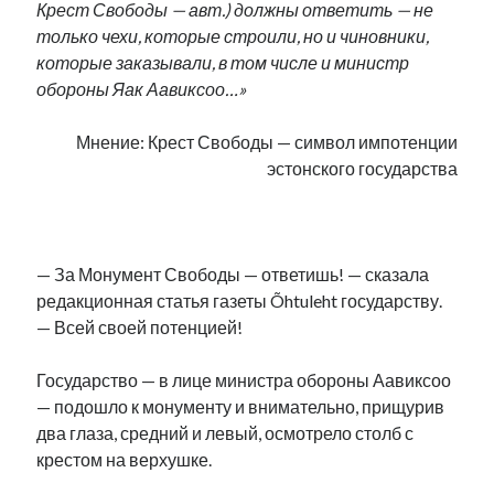
Крест Свободы — авт.) должны ответить — не
только чехи, которые строили, но и чиновники,
которые заказывали, в том числе и министр
обороны Яак Аавиксоо…»
Мнение: Крест Свободы — символ импотенции
эстонского государства
.
— За Монумент Свободы — ответишь! — сказала
редакционная статья газеты Õhtuleht государству.
— Всей своей потенцией!
Государство — в лице министра обороны Аавиксоо
— подошло к монументу и внимательно, прищурив
два глаза, средний и левый, осмотрело столб с
крестом на верхушке.