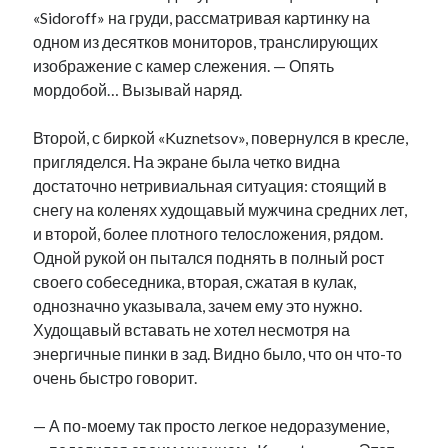
«Sidoroff» на груди, рассматривая картинку на
одном из десятков мониторов, транслирующих
изображение с камер слежения. — Опять
мордобой… Вызывай наряд.
Второй, с биркой «Kuznetsov», повернулся в кресле,
пригляделся. На экране была четко видна
достаточно нетривиальная ситуация: стоящий в
снегу на коленях худощавый мужчина средних лет,
и второй, более плотного телосложения, рядом.
Одной рукой он пытался поднять в полный рост
своего собеседника, вторая, сжатая в кулак,
однозначно указывала, зачем ему это нужно.
Худощавый вставать не хотел несмотря на
энергичные пинки в зад. Видно было, что он что-то
очень быстро говорит.
— А по-моему так просто легкое недоразумение,