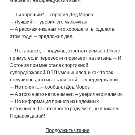
— Ты хороший? — спросил Дед Мороз.
— Лучший! — уверил его мальчуган.
— А расскажи-ка нам, что хорошего ты сделал в
этом году! — предложил дед.
— Я старался, — подумав, ответил премьер. Он же
примус, если перевести «премьер» на латынь. — И
Эстония при мне стала спортивной
супердержавой. ВВП уменьшился, и как-то так
получилось, что мы стали этой… супердержавой.
— Не понял… — сообщил Дед Мороз.
— А этого никто не понимает, — уверил его мальчик.
— Но информация пришла из надежных
источников. Так что просто радуемся, не вникаем.
Подарок давай!
The
Продолжить чтение