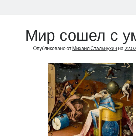
Мир сошел с у
Опубликовано от
Михаил Стальнухин
на
22.0