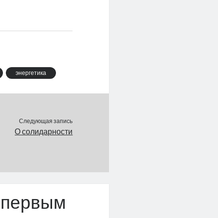
энергетика
Следующая запись
О солидарности
 первым