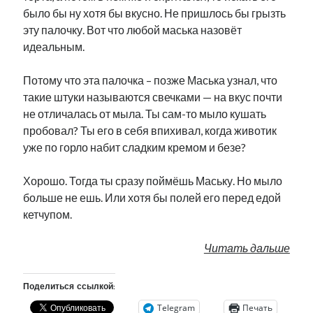
было бы ну хотя бы вкусно. Не пришлось бы грызть
эту палочку. Вот что любой маська назовёт
идеальным.
Потому что эта палочка – позже Маська узнал, что
такие штуки называются свечками — на вкус почти
не отличалась от мыла. Ты сам-то мыло кушать
пробовал? Ты его в себя впихивал, когда животик
уже по горло набит сладким кремом и безе?
Хорошо. Тогда ты сразу поймёшь Маську. Но мыло
больше не ешь. Или хотя бы полей его перед едой
кетчупом.
Читать дальше
Поделиться ссылкой:
Telegram
Печать