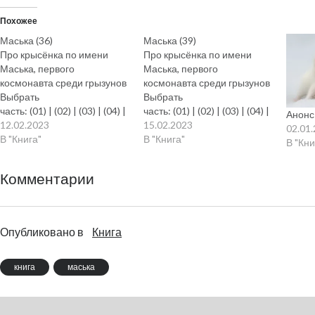
Похожее
Маська (36)
Маська (39)
Про крысёнка по имени
Про крысёнка по имени
Маська, первого
Маська, первого
космонавта среди грызунов
космонавта среди грызунов
Выбрать
Выбрать
часть: (01) | (02) | (03) | (04) |
часть: (01) | (02) | (03) | (04) |
Анонс
(05) | (06) | (07) | (08) | (09) | (
12.02.2023
(05) | (06) | (07) | (08) | (09) | (
15.02.2023
02.01
10)
В "Книга"
10)
В "Книга"
В "Кни
(11) | (12) | (13) | (14) | (15) | (
(11) | (12) | (13) | (14) | (15) | (
16) | (17) | (18) | (19) | (20)
16) | (17) | (18) | (19) | (20)
Комментарии
(21) | (22) | (23) | (24) | (25) | (
(21) | (22) | (23) | (24) | (25) | (
26) | (27) | (28) | (29) | (30)
26) | (27) | (28) | (29) | (30)
(31) | (32) | (33) | (34) | (35) | (
(31) | (32) | (33) | (34) | (35) | (
36) | (37) | (38) | (39) | (40)
36) | (37) | (38) | (39) | (40)
Опубликовано в
Книга
Маськины уроки (11).
Маськины уроки (12).
Маська и гладиолус
Маська и лампочка
Однажды, когда Маська
Однажды Маська нашёл
книга
маська
ещё не перестал быть
лампочку. Совсем
маленьким, в крохотном
маленькую, от карманного
дворике между старыми
фонарика. Он сразу понял,