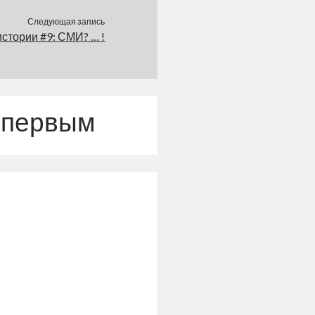
Следующая запись
стории #9: СМИ? … !
 первым