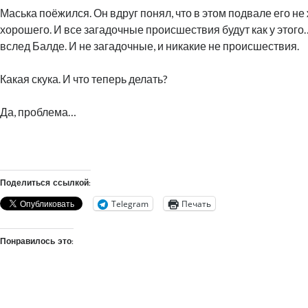
Маська поёжился. Он вдруг понял, что в этом подвале его не
хорошего. И все загадочные происшествия будут как у этог
вслед Балде. И не загадочные, и никакие не происшествия.
Какая скука. И что теперь делать?
Да, проблема…
Поделиться ссылкой:
Telegram
Печать
Понравилось это: