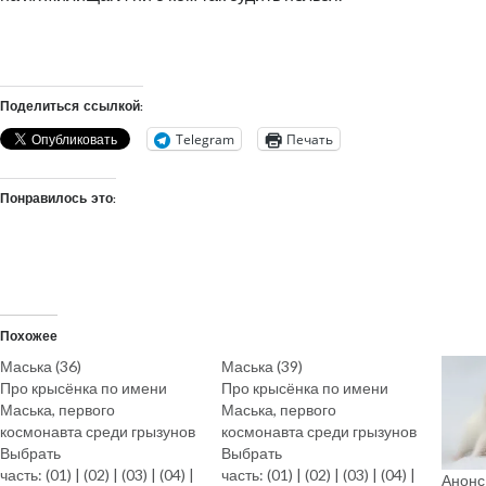
Поделиться ссылкой:
Telegram
Печать
Понравилось это:
Похожее
Маська (36)
Маська (39)
Про крысёнка по имени
Про крысёнка по имени
Маська, первого
Маська, первого
космонавта среди грызунов
космонавта среди грызунов
Выбрать
Выбрать
часть: (01) | (02) | (03) | (04) |
часть: (01) | (02) | (03) | (04) |
Анонс