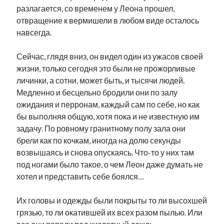
разлагается, со временем у Леона прошел,
отвращение к вермишели в любом виде осталось
навсегда.
Сейчас, глядя вниз, он видел один из ужасов своей
жизни, только сегодня это были не прожорливые
личинки, а сотни, может быть, и тысячи людей.
Медленно и бесцельно бродили они по залу
ожидания и перронам, каждый сам по себе, но как
бы выполняя общую, хотя пока и не известную им
задачу. По ровному гранитному полу зала они
брели как по кочкам, иногда на долю секунды
возвышаясь и снова опускаясь. Что-то у них там
под ногами было такое, о чем Леон даже думать не
хотел и представить себе боялся…
Их головы и одежды были покрыты то ли высохшей
грязью, то ли окатившей их всех разом пылью. Или