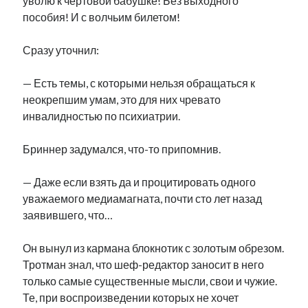
уволю к чертовой бабушке! Без выходного
пособия! И с волчьим билетом!
Сразу уточнил:
— Есть темы, с которыми нельзя обращаться к
неокрепшим умам, это для них чревато
инвалидностью по психиатрии.
Бриннер задумался, что-то припомнив.
— Даже если взять да и процитировать одного
уважаемого медиамагната, почти сто лет назад
заявившего, что…
Он вынул из кармана блокнотик с золотым обрезом.
Тротман знал, что шеф-редактор заносит в него
только самые существенные мысли, свои и чужие.
Те, при воспроизведении которых не хочет