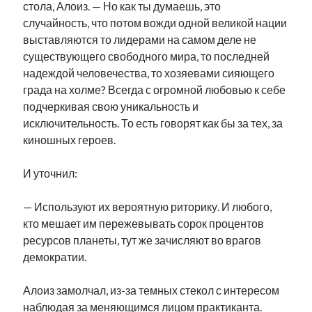
стола, Алоиз. — Но как ты думаешь, это
случайность, что потом вожди одной великой нации
выставляются то лидерами на самом деле не
существующего свободного мира, то последней
надеждой человечества, то хозяевами сияющего
града на холме? Всегда с огромной любовью к себе
подчеркивая свою уникальность и
исключительность. То есть говорят как бы за тех, за
киношных героев.
И уточнил:
— Используют их вероятную риторику. И любого,
кто мешает им пережевывать сорок процентов
ресурсов планеты, тут же зачисляют во врагов
демократии.
Алоиз замолчал, из-за темных стекол с интересом
наблюдая за меняющимся лицом практиканта.