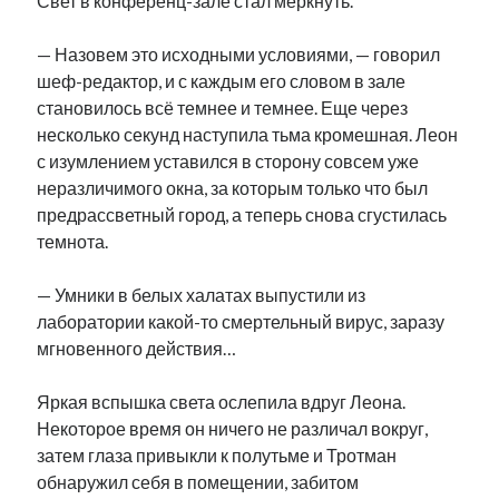
Свет в конференц-зале стал меркнуть.
— Назовем это исходными условиями, — говорил
шеф-редактор, и с каждым его словом в зале
становилось всё темнее и темнее. Еще через
несколько секунд наступила тьма кромешная. Леон
с изумлением уставился в сторону совсем уже
неразличимого окна, за которым только что был
предрассветный город, а теперь снова сгустилась
темнота.
— Умники в белых халатах выпустили из
лаборатории какой-то смертельный вирус, заразу
мгновенного действия…
Яркая вспышка света ослепила вдруг Леона.
Некоторое время он ничего не различал вокруг,
затем глаза привыкли к полутьме и Тротман
обнаружил себя в помещении, забитом