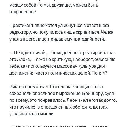
между собой-то мы, дружище, можем быть
откровенны?
Практикант явно хотел улыбнуться в ответ шеф-
редактору, но получилось лишь скривиться. Челка
упала на его лицо, придав ему трагедийности.
— Не идиотничай, — немедленно отреагировал на
это Алоиз, — я же не критикую, наоборот, объясняю
тебе, как используется массовая культура для
достижения чисто политических целей. Понял?
Виктор промолчал. Его слегка косящие глаза
сохраняли опасливое выражение. Бриннеру, судя
по всему, это понравилось. Леон знал его так долго,
что научился в определенных обстоятельствах
угадывать его мысли.