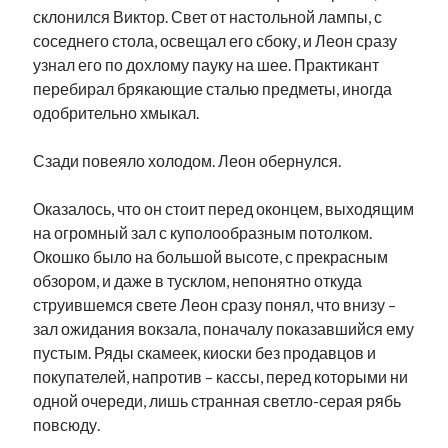
склонился Виктор. Свет от настольной лампы, с
соседнего стола, освещал его сбоку, и Леон сразу
узнал его по дохлому пауку на шее. Практикант
перебирал брякающие сталью предметы, иногда
одобрительно хмыкал.
Сзади повеяло холодом. Леон обернулся.
Оказалось, что он стоит перед оконцем, выходящим
на огромный зал с куполообразным потолком.
Окошко было на большой высоте, с прекрасным
обзором, и даже в тусклом, непонятно откуда
струившемся свете Леон сразу понял, что внизу –
зал ожидания вокзала, поначалу показавшийся ему
пустым. Ряды скамеек, киоски без продавцов и
покупателей, напротив – кассы, перед которыми ни
одной очереди, лишь странная светло-серая рябь
повсюду.