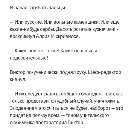
И начал загибать пальцы:
— Или русские. Или вольные каменщики. Или еще
какие-нибудь сербы. Да хоть рогатые кузнечики! –
воскликнул Алоиз. И скривился:
— Какие они жестокие! Какие опасные и
подозрительные!
Виктор по-ученически поднял руку. Шеф-редактор
кивнул.
— И их следует, ради всеобщего благоденствия, как
только представится удобный случай, уничтожить.
Злодеянием это считаться не будет, наоборот — это
пойдет на пользу всем, — тоном учительского
любимчика протараторил Виктор.