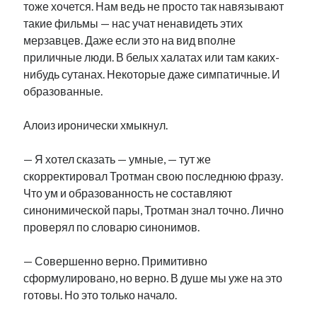
тоже хочется. Нам ведь не просто так навязывают
такие фильмы — нас учат ненавидеть этих
мерзавцев. Даже если это на вид вполне
приличные люди. В белых халатах или там каких-
нибудь сутанах. Некоторые даже симпатичные. И
образованные.
Алоиз иронически хмыкнул.
— Я хотел сказать — умные, — тут же
скорректировал Тротман свою последнюю фразу.
Что ум и образованность не составляют
синонимической пары, Тротман знал точно. Лично
проверял по словарю синонимов.
— Совершенно верно. Примитивно
сформулировано, но верно. В душе мы уже на это
готовы. Но это только начало.