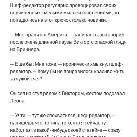
Шеф-редактор регулярно провоцировал своих
подчиненных смелыми мыслеизъявлениями, но
попадались на этот крючок только новички.
— Мне нравится Америка, — запинаясь, выговорил
после очень длинной паузы Виктор, с опаской глядя
на Бриннера.
— Еще бы! Мне тоже, — иронически хмыкнул шеф-
редактор. — Кому бы не понравилось красиво жить
за чужой счет?
Он сел на стул рядом с Виктором, жестом подозвал
Леона.
— Учти, — тут же спохватился шеф-редактор, —
напишешь что-то типа того, что я сейчас тут
наболтал, в какой-нибудь своей статейке — сразу