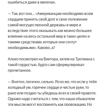
ошибиться даже в мелочах.
— Так, вот оно… «Американцам необходимо всем
сердцем принять свой долг и свое положение
самой могущественной державы в мире и
вследствие этого оказывать как можно большее
влияние на весь остальной мир в таких целях и
такими средствами, которые они сочтут
необходимыми». Каково, а?
Алоиз посмотрел на Виктора, затем на Тротмана с
такой гордостью, будто сам сформулировал
прочитанное.
— Внятно, логично, сильно. Ясно же, что если у тебя
холодный ум, горячее сердце и чистые руки, то
рано или поздно ты убедишь всех в своей правоте.
Однако надо считаться с тем, что наши обыватели
эти мысли могут воспринять как провокацию. Но