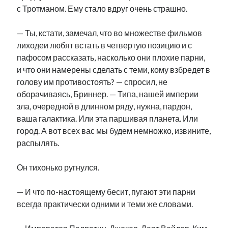
с Тротманом. Ему стало вдруг очень страшно.
— Ты, кстати, замечал, что во множестве фильмов
лиходеи любят встать в четвертую позицию и с
пафосом рассказать, насколько они плохие парни,
и что они намерены сделать с теми, кому взбредет в
голову им противостоять? — спросил, не
оборачиваясь, Бриннер. — Типа, нашей империи
зла, очередной в длинном ряду, нужна, пардон,
ваша галактика. Или эта паршивая планета. Или
город. А вот всех вас мы будем немножко, извините,
распылять.
Он тихонько ругнулся.
— И что по-настоящему бесит, пугают эти парни
всегда практически одними и теми же словами.