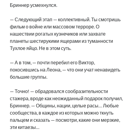
Бриннер усмехнулся.
— Следующий этап — коллективный. Ты смотришь
фильм о войне или массовом терроре. О
нашествии рогатых кузнечиков или захвате
планеты шестирукими ящерами из туманности
Тухлое яйцо. Не в этом суть.
— А в том, — почти перебил его Виктор,
покосившись на Леона, — что они учат ненавидеть
большие группы.
— Точно! — обрадовался сообразительности
стажера, вроде как неожиданный подарок получил,
Бриннер. — Общины, нации, целые расы… Любые
сообщества, в каждое из которых можно ткнуть
пальцем и сказать — посмотри, какие они мерзкие,
эти китаезы…