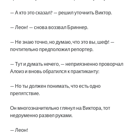
— А кто это сказал? — решил уточнить Виктор.
— Леон! — снова воззвал Бриннер.
— Не знаю точно, но думаю, что это вы, шеф! —
почтительно предположил репортер.
— Тут и думать нечего, — неприязненно проворчал
Алоиз и вновь обратился к практиканту:
— Но ты должен понимать, что есть одно
препятствие.
Он многозначительно глянул на Виктора, тот
недоуменно развел руками.
— Леон!