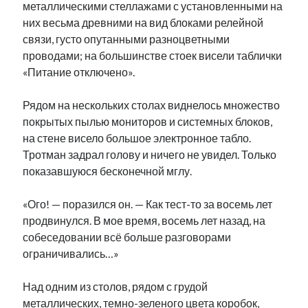
металлическими стеллажами с установленными на
них весьма древними на вид блоками релейной
связи, густо опутанными разноцветными
проводами; на большинстве стоек висели таблички
«Питание отключено».
Рядом на нескольких столах виднелось множество
покрытых пылью мониторов и системных блоков,
на стене висело большое электронное табло.
Тротман задрал голову и ничего не увидел. Только
показавшуюся бесконечной мглу.
«Ого! — поразился он. — Как тест-то за восемь лет
продвинулся. В мое время, восемь лет назад, на
собеседовании всё больше разговорами
ограничивались…»
Над одним из столов, рядом с грудой
металлических, темно-зеленого цвета коробок,