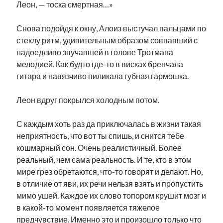
Леон, — тоска смертная…»
Снова подойдя к окну, Алоиз выстучал пальцами по
стеклу ритм, удивительным образом совпавший с
надоедливо звучавшей в голове Тротмана
мелодией. Как будто где-то в висках бренчала
гитара и навязчиво пиликала губная гармошка.
Леон вдруг покрылся холодным потом.
С каждым хоть раз да приключалась в жизни такая
неприятность, что вот ты спишь, и снится тебе
кошмарный сон. Очень реалистичный. Более
реальный, чем сама реальность. И те, кто в этом
мире грез обретаются, что-то говорят и делают. Но,
в отличие от яви, их речи нельзя взять и пропустить
мимо ушей. Каждое их слово топором крушит мозг и
в какой-то момент появляется тяжелое
предчувствие. Именно это и произошло только что