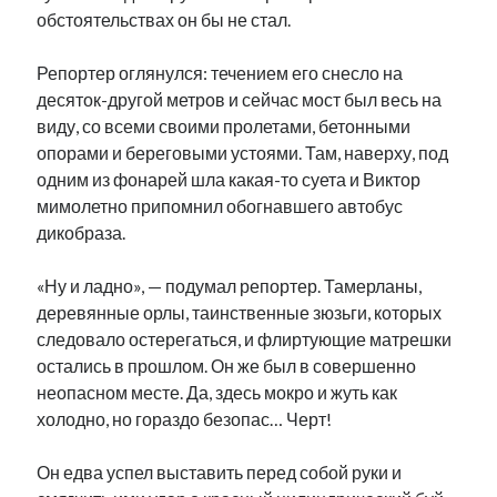
обстоятельствах он бы не стал.
Репортер оглянулся: течением его снесло на
десяток-другой метров и сейчас мост был весь на
виду, со всеми своими пролетами, бетонными
опорами и береговыми устоями. Там, наверху, под
одним из фонарей шла какая-то суета и Виктор
мимолетно припомнил обогнавшего автобус
дикобраза.
«Ну и ладно», — подумал репортер. Тамерланы,
деревянные орлы, таинственные зюзьги, которых
следовало остерегаться, и флиртующие матрешки
остались в прошлом. Он же был в совершенно
неопасном месте. Да, здесь мокро и жуть как
холодно, но гораздо безопас… Черт!
Он едва успел выставить перед собой руки и