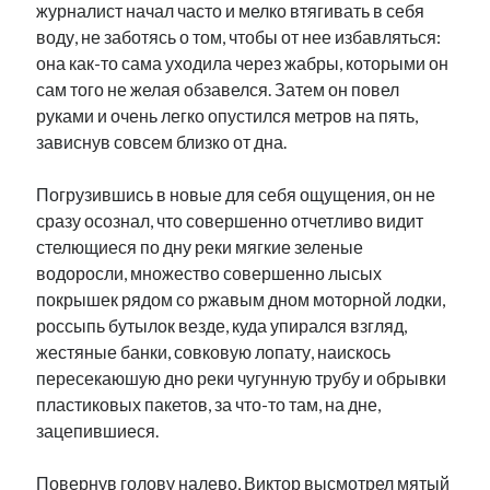
журналист начал часто и мелко втягивать в себя
воду, не заботясь о том, чтобы от нее избавляться:
она как-то сама уходила через жабры, которыми он
сам того не желая обзавелся. Затем он повел
руками и очень легко опустился метров на пять,
зависнув совсем близко от дна.
Погрузившись в новые для себя ощущения, он не
сразу осознал, что совершенно отчетливо видит
стелющиеся по дну реки мягкие зеленые
водоросли, множество совершенно лысых
покрышек рядом со ржавым дном моторной лодки,
россыпь бутылок везде, куда упирался взгляд,
жестяные банки, совковую лопату, наискось
пересекаюшую дно реки чугунную трубу и обрывки
пластиковых пакетов, за что-то там, на дне,
зацепившиеся.
Повернув голову налево, Виктор высмотрел мятый