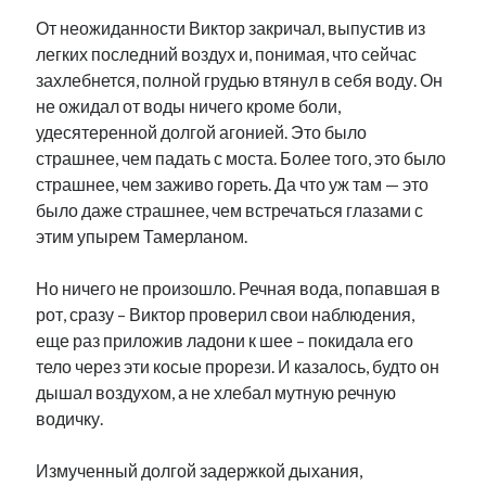
От неожиданности Виктор закричал, выпустив из
легких последний воздух и, понимая, что сейчас
захлебнется, полной грудью втянул в себя воду. Он
не ожидал от воды ничего кроме боли,
удесятеренной долгой агонией. Это было
страшнее, чем падать с моста. Более того, это было
страшнее, чем заживо гореть. Да что уж там — это
было даже страшнее, чем встречаться глазами с
этим упырем Тамерланом.
Но ничего не произошло. Речная вода, попавшая в
рот, сразу – Виктор проверил свои наблюдения,
еще раз приложив ладони к шее – покидала его
тело через эти косые прорези. И казалось, будто он
дышал воздухом, а не хлебал мутную речную
водичку.
Измученный долгой задержкой дыхания,