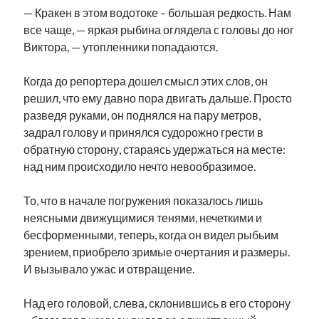
— Кракен в этом водотоке – большая редкость. Нам
все чаще, — яркая рыбина оглядела с головы до ног
Виктора, — утопленники попадаются.
Когда до репортера дошел смысл этих слов, он
решил, что ему давно пора двигать дальше. Просто
разведя руками, он поднялся на пару метров,
задрал голову и принялся судорожно грести в
обратную сторону, стараясь удержаться на месте:
над ним происходило нечто невообразимое.
То, что в начале погружения показалось лишь
неясными движущимися тенями, нечеткими и
бесформенными, теперь, когда он видел рыбьим
зрением, приобрело зримые очертания и размеры.
И вызывало ужас и отвращение.
Над его головой, слева, склонившись в его сторону