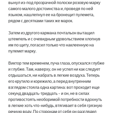
вынул из-под прозрачной полоски розовую марку
самого малого достоинства и, проведя по ней
языком, нашлепнул ее на бронещит пулемета,
рядом с десятками таких же марок.
Затем из другого кармана почтальон вытащил
штемпель и с очевидным удовольствием хлопнув
им по щиту, погасил только что наклеенную на
пулемет марку.
Виктор тем временем, пуча глаза, опускался глубже
и глубже. Там, наверху, он не успел ни как следует
отдышаться, ни набрать в легкие воздуха. Теперь
его крутило и корежило, а перед внутренним
взглядом стояла одна картина: вот проходит еще
секунд двадцать-тридцать – и он, не в силах
противостоять необоримой потребности вдохнуть
в легкие хоть что-нибудь, втягивает в себя грязную
речную воду. По сторонам от себя он разглядел