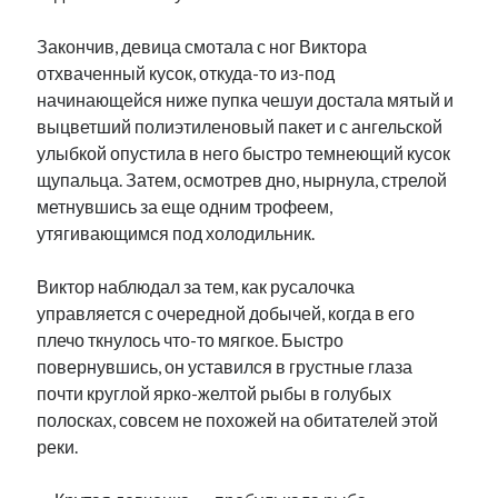
Закончив, девица смотала с ног Виктора
отхваченный кусок, откуда-то из-под
начинающейся ниже пупка чешуи достала мятый и
выцветший полиэтиленовый пакет и с ангельской
улыбкой опустила в него быстро темнеющий кусок
щупальца. Затем, осмотрев дно, нырнула, стрелой
метнувшись за еще одним трофеем,
утягивающимся под холодильник.
Виктор наблюдал за тем, как русалочка
управляется с очередной добычей, когда в его
плечо ткнулось что-то мягкое. Быстро
повернувшись, он уставился в грустные глаза
почти круглой ярко-желтой рыбы в голубых
полосках, совсем не похожей на обитателей этой
реки.