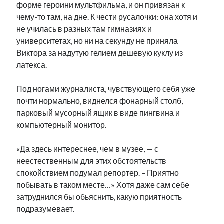
форме героини мультфильма, и он привязан к
чему-то там, на дне. К чести русалочки: она хотя и
не училась в разных там гимназиях и
университетах, но ни на секунду не приняла
Виктора за надутую гелием дешевую куклу из
латекса.
Под ногами журналиста, чувствующего себя уже
почти нормально, виднелся фонарный столб,
парковый мусорный ящик в виде пингвина и
компьютерный монитор.
«Да здесь интереснее, чем в музее, — с
неестественным для этих обстоятельств
спокойствием подумал репортер. – Приятно
побывать в таком месте…» Хотя даже сам себе
затруднился бы обьяснить, какую приятность
подразумевает.