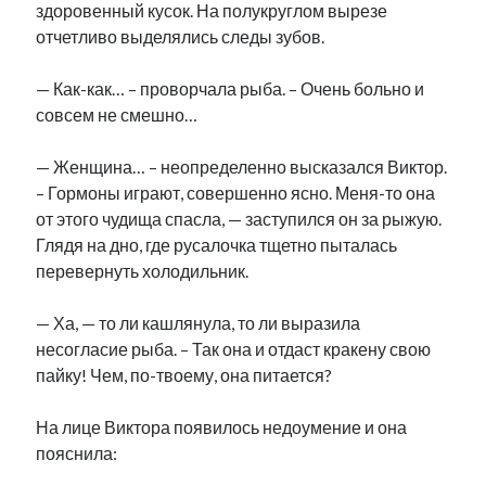
здоровенный кусок. На полукруглом вырезе
отчетливо выделялись следы зубов.
— Как-как… – проворчала рыба. – Очень больно и
совсем не смешно…
— Женщина… – неопределенно высказался Виктор.
– Гормоны играют, совершенно ясно. Меня-то она
от этого чудища спасла, — заступился он за рыжую.
Глядя на дно, где русалочка тщетно пыталась
перевернуть холодильник.
— Ха, — то ли кашлянула, то ли выразила
несогласие рыба. – Так она и отдаст кракену свою
пайку! Чем, по-твоему, она питается?
На лице Виктора появилось недоумение и она
пояснила: